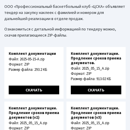
ООО «Профессиональный баскетбольный клуб «ЦСКА» объявляет
тендер на закупку наклеек с фамилией и номером для
дальнейшей реализации в отделе продаж.
Ознакомиться с детальной информацией по тендеру можно,
скачав прилагающиеся ZIP-файлы.
Комплект документации
Комплект документации.
Продление сроков приема
Файл: 2025-05-15-A.zip
документов.
Формат: ZIP
Файл: 2025_05_15_A.zip
Размер файла: 293.2 КБ
Формат: ZIP
Размер файла: 913.02 КБ
СКАЧАТЬ
СКАЧАТЬ
Комплект документации.
Комплект документации.
Продление сроков приема
Продление сроков приема
документов (v2)
документов (v3)
Файл: 2025_05_15_A.zip
Файл: 2025_05_15_A.zip
Формат: ZIP
Формат: ZIP