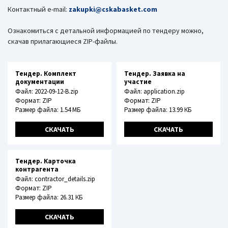
Контактный e-mail:
zakupki@cskabasket.com
Ознакомиться с детальной информацией по тендеру можно,
скачав прилагающиеся ZIP-файлы.
Тендер. Комплект
Тендер. Заявка на
документации
участие
Файл: 2022-09-12-B.zip
Файл: application.zip
Формат: ZIP
Формат: ZIP
Размер файла: 1.54 МБ
Размер файла: 13.99 КБ
СКАЧАТЬ
СКАЧАТЬ
Тендер. Карточка
контрагента
Файл: contractor_details.zip
Формат: ZIP
Размер файла: 26.31 КБ
СКАЧАТЬ