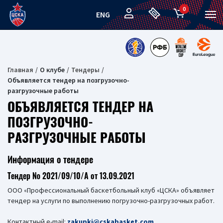
0
ENG
Главная
О клубе
Тендеры
Объявляется тендер на позгрузочно-
разгрузочные работы
ОБЪЯВЛЯЕТСЯ ТЕНДЕР НА
ПОЗГРУЗОЧНО-
РАЗГРУЗОЧНЫЕ РАБОТЫ
Информация о тендере
Тендер № 2021/09/10/А от 13.09.2021
ООО «Профессиональный баскетбольный клуб «ЦСКА» объявляет
тендер на услуги по выполнению погрузочно-разгрузочных работ.
Контактный e-mail:
zakupki@cskabasket.com