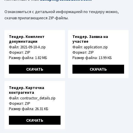
Ознакомиться с детальной информацией по тендеру можно,
скачав прилагающиеся ZIP-файлы.
Тендер. Комплект
Тендер. Заявка на
документации
участие
Файл: 2021-09-10-A.zip
Файл: application.zip
Формат: ZIP
Формат: ZIP
Размер файла: 1.82 МБ
Размер файла: 13.99 КБ
СКАЧАТЬ
СКАЧАТЬ
Тендер. Карточка
контрагента
Файл: contractor_details.zip
Формат: ZIP
Размер файла: 26.31 КБ
СКАЧАТЬ