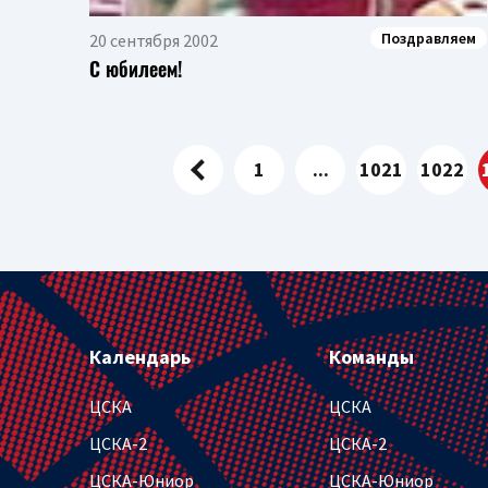
Поздравляем
20 сентября 2002
С юбилеем!
1
...
1021
1022
Календарь
Команды
ЦСКА
ЦСКА
ЦСКА-2
ЦСКА-2
ЦСКА-Юниор
ЦСКА-Юниор